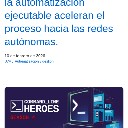
la automatización
ejecutable aceleran el
proceso hacia las redes
autónomas.
10 de febrero de 2026
IA/ML
,
Automatización y gestión