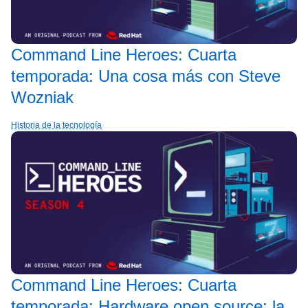
Command Line Heroes: Cuarta
temporada: Una cosa más con Steve
Wozniak
Historia de la tecnología
Command Line Heroes: Cuarta
temporada: Hardware open source: la