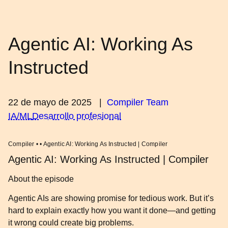
Agentic AI: Working As
Instructed
22 de mayo de 2025
|
Compiler Team
IA/ML
Desarrollo profesional
Compiler • • Agentic AI: Working As Instructed | Compiler
Agentic AI: Working As Instructed | Compiler
About the episode
Agentic AIs are showing promise for tedious work. But it’s
hard to explain exactly how you want it done—and getting
it wrong could create big problems.