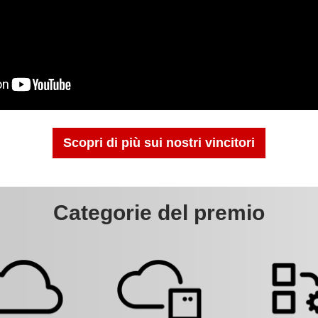
Scopri di più sui nostri vincitori
Categorie del premio