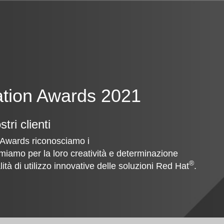
tion Awards 2021
tri clienti
 Awards riconosciamo i
remiamo per la loro creatività e determinazione
®
ità di utilizzo innovative delle soluzioni Red Hat
.