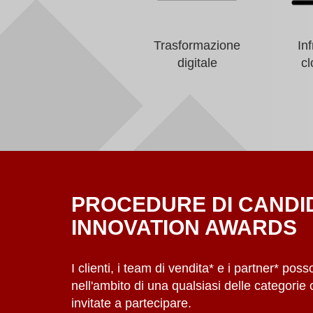
Trasformazione
Inf
digitale
cl
PROCEDURE DI CANDID
INNOVATION AWARDS
I clienti, i team di vendita* e i partner* po
nell'ambito di una qualsiasi delle categorie
invitate a partecipare.