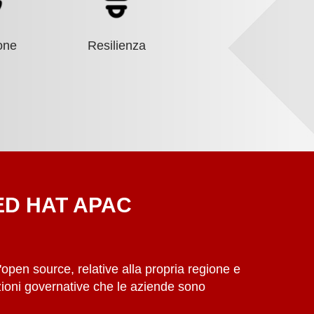
one
Resilienza
ED HAT APAC
l'open source, relative alla propria regione e
azioni governative che le aziende sono