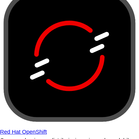
Red Hat OpenShift