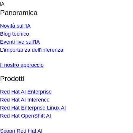
Skip
IA
to
Panoramica
content
Novità sull'IA
Blog tecnico
Eventi live sull'IA
L’importanza dell’inferenza
Il nostro approccio
Prodotti
Red Hat AI Enterprise
Red Hat AI Inference
Red Hat Enterprise Linux AI
Red Hat OpenShift AI
Scopri Red Hat AI