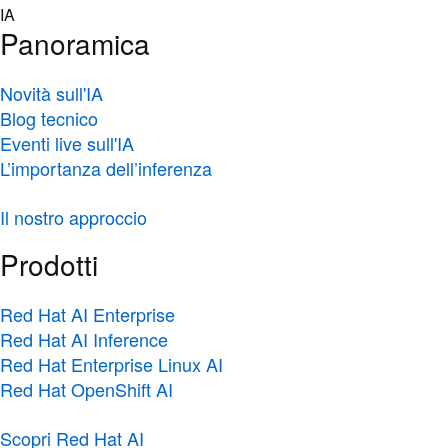
Skip
IA
to
Panoramica
content
Novità sull'IA
Blog tecnico
Eventi live sull'IA
L’importanza dell’inferenza
Il nostro approccio
Prodotti
Red Hat AI Enterprise
Red Hat AI Inference
Red Hat Enterprise Linux AI
Red Hat OpenShift AI
Scopri Red Hat AI