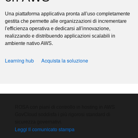
Una piattaforma applicativa pronta all'uso completamente
gestita che permette alle organizzazioni di incrementare
l'efficienza operativa e dedicarsi all'innovazione,
realizzando e distribuendo applicazioni scalabili in
ambiente nativo AWS.
Learning hub
Acquista la soluzione
ROSA con piani di controllo in hosting in AWS
GovCloud soddisfa i più rigorosi standard di
sicurezza governativi.
Leggi il comunicato stampa