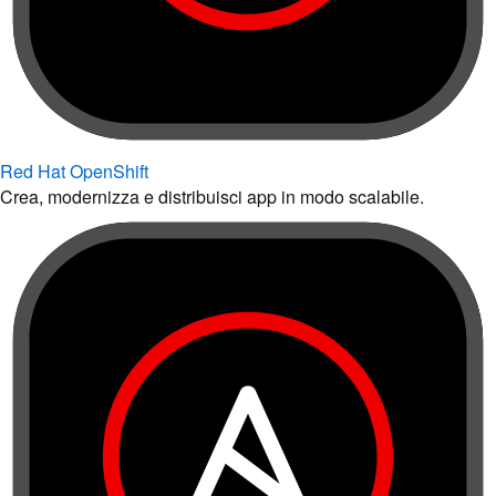
Red Hat OpenShift
Crea, modernizza e distribuisci app in modo scalabile.