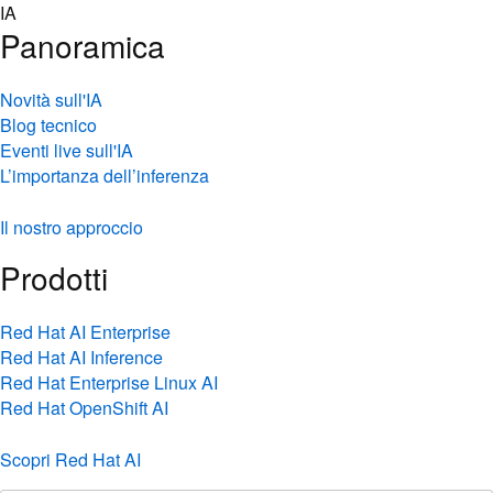
Skip
IA
to
Panoramica
content
Novità sull'IA
Blog tecnico
Eventi live sull'IA
L’importanza dell’inferenza
Il nostro approccio
Prodotti
Red Hat AI Enterprise
Red Hat AI Inference
Red Hat Enterprise Linux AI
Red Hat OpenShift AI
Scopri Red Hat AI