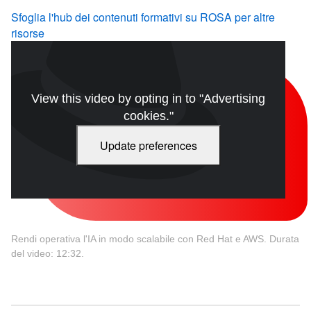
Sfoglia l'hub dei contenuti formativi su ROSA per altre
risorse
View this video by opting in to "Advertising
cookies."
Update preferences
Rendi operativa l'IA in modo scalabile con Red Hat e AWS. Durata
del video: 12:32.