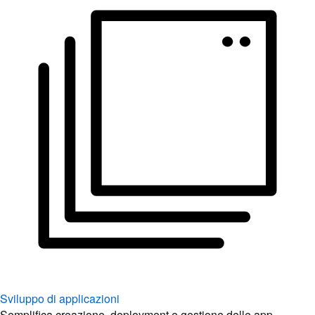
Sviluppo di applicazioni
Semplifica creazione, deployment e gestione delle app.