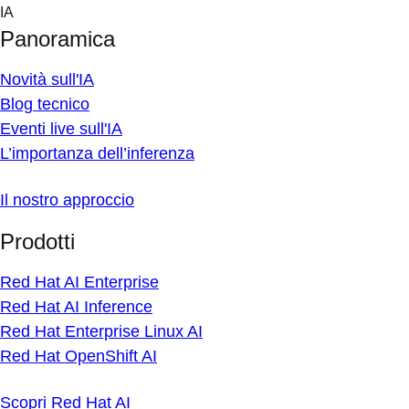
Skip
IA
to
Panoramica
content
Novità sull'IA
Blog tecnico
Eventi live sull'IA
L’importanza dell’inferenza
Il nostro approccio
Prodotti
Red Hat AI Enterprise
Red Hat AI Inference
Red Hat Enterprise Linux AI
Red Hat OpenShift AI
Scopri Red Hat AI