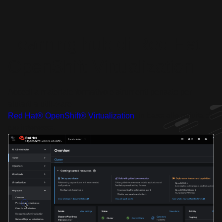
Learning hub di Red Hat
OpenShift Virtualization
Accedi a materiale formativo e strumenti pensato per
aiutarti a utilizzare
Red Hat® OpenShift® Virtualization
, in base alle attività di
tuo interesse.