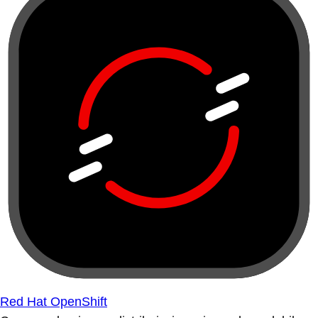
Red Hat OpenShift