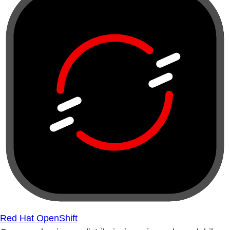
Red Hat OpenShift