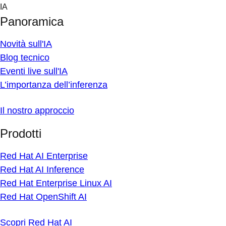
Skip
IA
to
Panoramica
content
Novità sull'IA
Blog tecnico
Eventi live sull'IA
L’importanza dell’inferenza
Il nostro approccio
Prodotti
Red Hat AI Enterprise
Red Hat AI Inference
Red Hat Enterprise Linux AI
Red Hat OpenShift AI
Scopri Red Hat AI