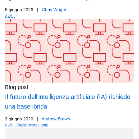
5 giugno 2026
|
Chris Wright
AI/ML
Blog post
Il futuro dell'intelligenza artificiale (IA) richiede
una base ibrida
3 giugno 2026
|
Andrew Brown
AI/ML
,
Digital sovereignty