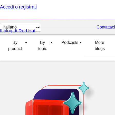
Accedi o registrati
Cambia
Contattaci
Il blog di Red Hat
lingua
By
By
Podcasts
More
product
topic
blogs