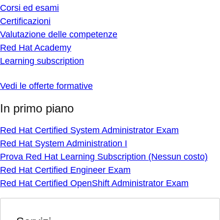
Corsi ed esami
Certificazioni
Valutazione delle competenze
Red Hat Academy
Learning subscription
Vedi le offerte formative
In primo piano
Red Hat Certified System Administrator Exam
Red Hat System Administration I
Prova Red Hat Learning Subscription (Nessun costo)
Red Hat Certified Engineer Exam
Red Hat Certified OpenShift Administrator Exam