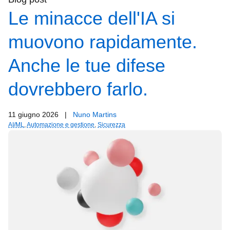
Le minacce dell'IA si
muovono rapidamente.
Anche le tue difese
dovrebbero farlo.
11 giugno 2026
|
Nuno Martins
AI/ML
,
Automazione e gestione
,
Sicurezza