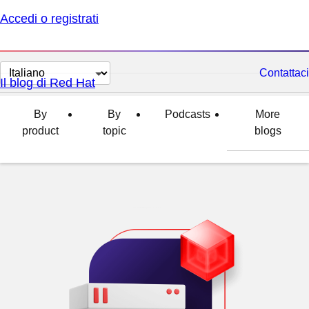
Accedi o registrati
Cambia
Contattaci
Il blog di Red Hat
lingua
By
By
Podcasts
More
product
topic
blogs