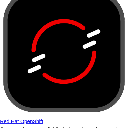
Red Hat OpenShift