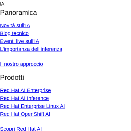
Skip
IA
to
Panoramica
content
Novità sull'IA
Blog tecnico
Eventi live sull'IA
L’importanza dell’inferenza
Il nostro approccio
Prodotti
Red Hat AI Enterprise
Red Hat AI Inference
Red Hat Enterprise Linux AI
Red Hat OpenShift AI
Scopri Red Hat AI