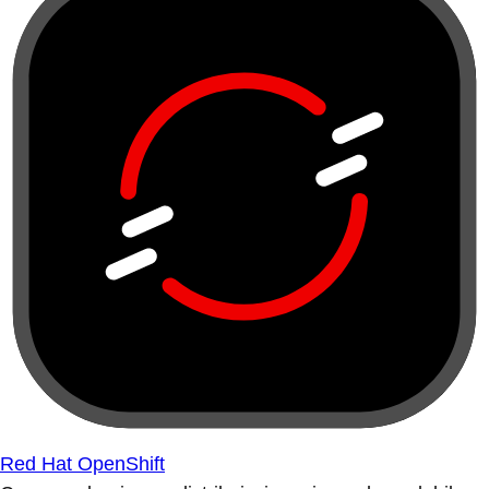
Red Hat OpenShift