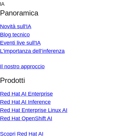
Skip
IA
to
Panoramica
content
Novità sull'IA
Blog tecnico
Eventi live sull'IA
L’importanza dell’inferenza
Il nostro approccio
Prodotti
Red Hat AI Enterprise
Red Hat AI Inference
Red Hat Enterprise Linux AI
Red Hat OpenShift AI
Scopri Red Hat AI