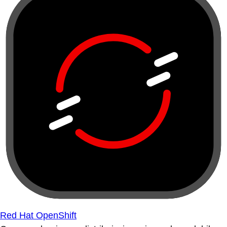
Red Hat OpenShift