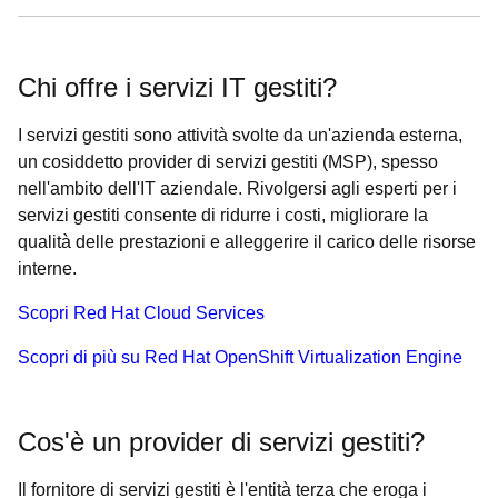
Chi offre i servizi IT gestiti?
I servizi gestiti sono attività svolte da un'azienda esterna,
un cosiddetto provider di servizi gestiti (MSP), spesso
nell'ambito dell'IT aziendale. Rivolgersi agli esperti per i
servizi gestiti consente di ridurre i costi, migliorare la
qualità delle prestazioni e alleggerire il carico delle risorse
interne.
Scopri Red Hat Cloud Services
Scopri di più su Red Hat OpenShift Virtualization Engine
Cos'è un provider di servizi gestiti?
Il fornitore di servizi gestiti è l'entità terza che eroga i