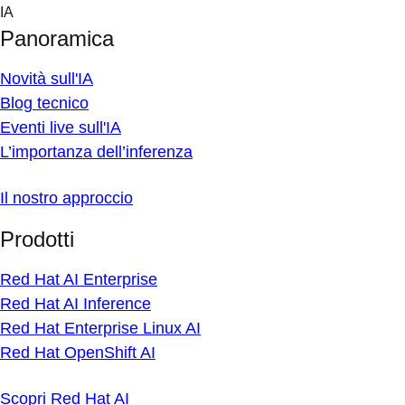
Skip
IA
to
Panoramica
content
Novità sull'IA
Blog tecnico
Eventi live sull'IA
L’importanza dell’inferenza
Il nostro approccio
Prodotti
Red Hat AI Enterprise
Red Hat AI Inference
Red Hat Enterprise Linux AI
Red Hat OpenShift AI
Scopri Red Hat AI