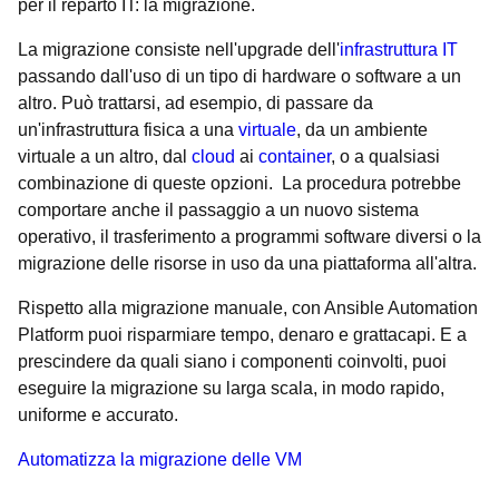
per il reparto IT: la migrazione.
La migrazione consiste nell'upgrade dell'
infrastruttura IT
passando dall'uso di un tipo di hardware o software a un
altro. Può trattarsi, ad esempio, di passare da
un'infrastruttura fisica a una
virtuale
, da un ambiente
virtuale a un altro, dal
cloud
ai
container
, o a qualsiasi
combinazione di queste opzioni. La procedura potrebbe
comportare anche il passaggio a un nuovo sistema
operativo, il trasferimento a programmi software diversi o la
migrazione delle risorse in uso da una piattaforma all'altra.
Rispetto alla migrazione manuale, con Ansible Automation
Platform puoi risparmiare tempo, denaro e grattacapi. E a
prescindere da quali siano i componenti coinvolti, puoi
eseguire la migrazione su larga scala, in modo rapido,
uniforme e accurato.
Automatizza la migrazione delle VM