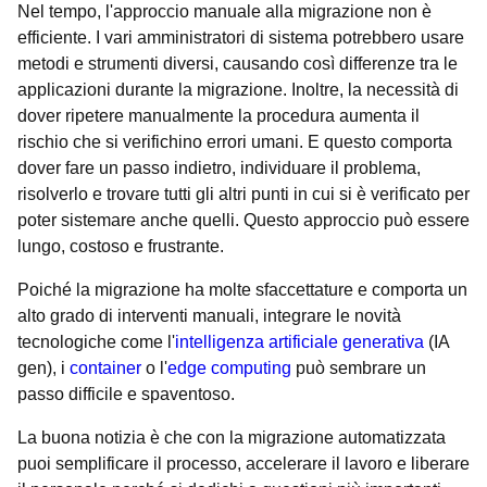
Nel tempo, l'approccio manuale alla migrazione non è
efficiente. I vari amministratori di sistema potrebbero usare
metodi e strumenti diversi, causando così differenze tra le
applicazioni durante la migrazione. Inoltre, la necessità di
dover ripetere manualmente la procedura aumenta il
rischio che si verifichino errori umani. E questo comporta
dover fare un passo indietro, individuare il problema,
risolverlo e trovare tutti gli altri punti in cui si è verificato per
poter sistemare anche quelli. Questo approccio può essere
lungo, costoso e frustrante.
Poiché la migrazione ha molte sfaccettature e comporta un
alto grado di interventi manuali, integrare le novità
tecnologiche come l'
intelligenza artificiale generativa
(IA
gen), i
container
o l'
edge computing
può sembrare un
passo difficile e spaventoso.
La buona notizia è che con la migrazione automatizzata
puoi semplificare il processo, accelerare il lavoro e liberare