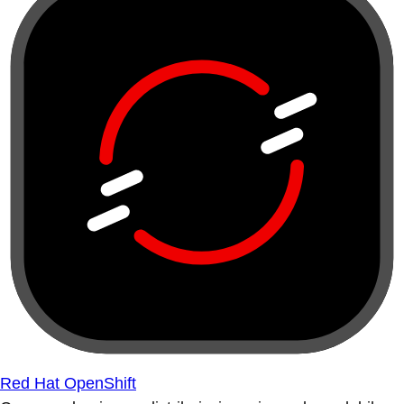
Red Hat OpenShift