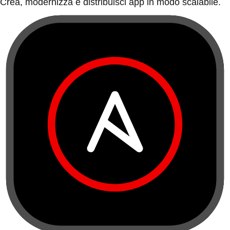
Crea, modernizza e distribuisci app in modo scalabile.