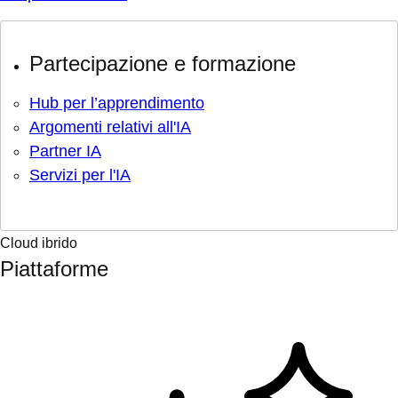
Partecipazione e formazione
Hub per l’apprendimento
Argomenti relativi all'IA
Partner IA
Servizi per l'IA
Cloud ibrido
Piattaforme