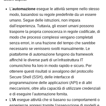
L'
automazione
esegue le attività sempre nello stesso
modo, basandosi su regole predefinite da un essere
umano. Segue delle istruzioni, non impara
dall'esperienza. Tuttavia, gli esseri umani possono
trasporre la propria conoscenza in regole codificate, di
modo che processi complessi vengano completati
senza errori, in una frazione del tempo che sarebbe
necessario se venissero svolti manualmente. Le
piattaforme di automazione fungono da framework
affinché le diverse parti di un'infrastruttura IT
comunichino fra loro in modo rapido e sicuro. Per
ottenere questi risultati si avvalgono del protocollo
Secure Shell (SSH), delle interfacce di
programmazione delle applicazioni (API) e di altri
meccanismi, oltre alla capacità di utilizzare credenziali
e di eseguire l'automazione fornita.
L'
IA
esegue attività che si basano su comportamenti o
esperienze appresi tramite l'osservazione di modelli e