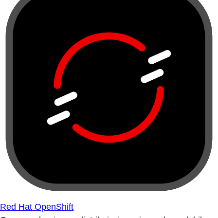
Red Hat OpenShift