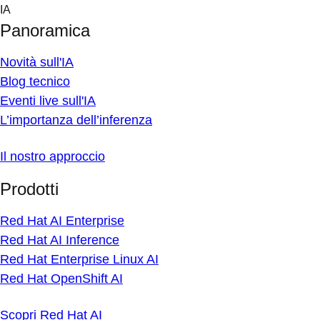
Skip
IA
to
Panoramica
content
Novità sull'IA
Blog tecnico
Eventi live sull'IA
L’importanza dell’inferenza
Il nostro approccio
Prodotti
Red Hat AI Enterprise
Red Hat AI Inference
Red Hat Enterprise Linux AI
Red Hat OpenShift AI
Scopri Red Hat AI