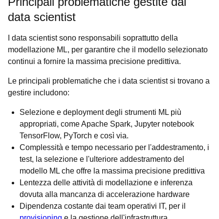
Principali problematiche gestite dai
data scientist
I data scientist sono responsabili soprattutto della
modellazione ML, per garantire che il modello selezionato
continui a fornire la massima precisione predittiva.
Le principali problematiche che i data scientist si trovano a
gestire includono:
Selezione e deployment degli strumenti ML più
appropriati, come Apache Spark, Jupyter notebook
TensorFlow, PyTorch e così via.
Complessità e tempo necessario per l'addestramento, i
test, la selezione e l'ulteriore addestramento del
modello ML che offre la massima precisione predittiva
Lentezza delle attività di modellazione e inferenza
dovuta alla mancanza di accelerazione hardware
Dipendenza costante dai team operativi IT, per il
provisioning
e la gestione dell'infrastruttura