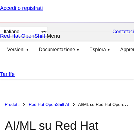
Accedi o registrati
Cambia
Contattaci
Red Hat OpenShift
Menu
esteso
compresso
lingua
Versioni
Documentazione
Esplora
Appre
Tariffe
Prodotti
Red Hat OpenShift AI
AI/ML su Red Hat OpenShift
AI/ML su Red Hat