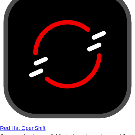
Red Hat OpenShift