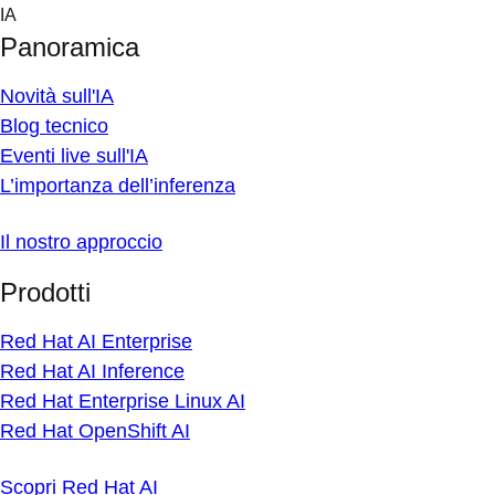
Skip
IA
to
Panoramica
content
Novità sull'IA
Blog tecnico
Eventi live sull'IA
L’importanza dell’inferenza
Il nostro approccio
Prodotti
Red Hat AI Enterprise
Red Hat AI Inference
Red Hat Enterprise Linux AI
Red Hat OpenShift AI
Scopri Red Hat AI