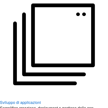
Sviluppo di applicazioni
Semplifica creazione, deployment e gestione delle app.