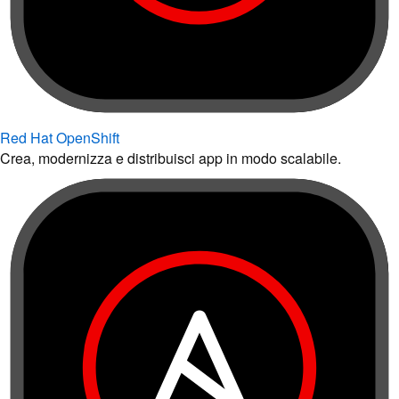
Red Hat OpenShift
Crea, modernizza e distribuisci app in modo scalabile.