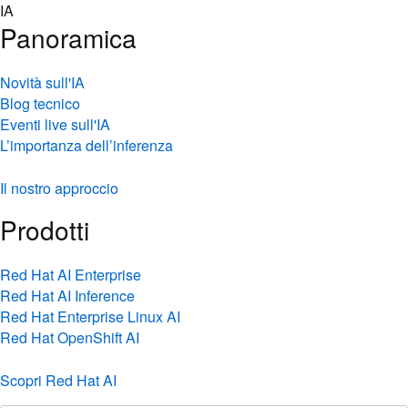
Skip
IA
to
Panoramica
content
Novità sull'IA
Blog tecnico
Eventi live sull'IA
L’importanza dell’inferenza
Il nostro approccio
Prodotti
Red Hat AI Enterprise
Red Hat AI Inference
Red Hat Enterprise Linux AI
Red Hat OpenShift AI
Scopri Red Hat AI