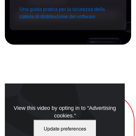
Una guida pratica per la sicurezza della
catena di distribuzione del software
View this video by opting in to "Advertising
cookies."
Update preferences