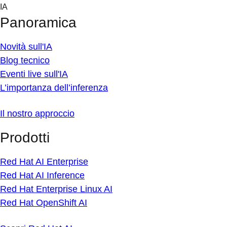
Skip
IA
to
Panoramica
content
Novità sull'IA
Blog tecnico
Eventi live sull'IA
L’importanza dell’inferenza
Il nostro approccio
Prodotti
Red Hat AI Enterprise
Red Hat AI Inference
Red Hat Enterprise Linux AI
Red Hat OpenShift AI