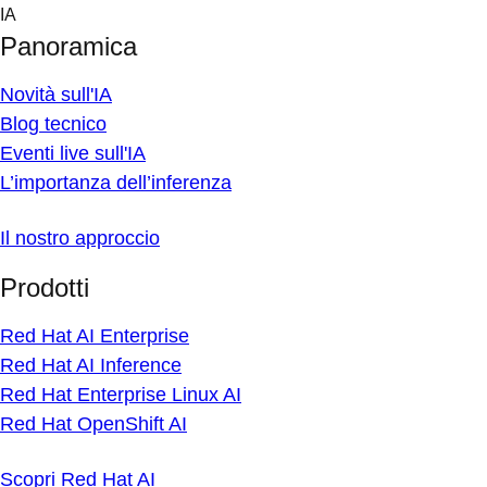
Skip
IA
to
Panoramica
content
Novità sull'IA
Blog tecnico
Eventi live sull'IA
L’importanza dell’inferenza
Il nostro approccio
Prodotti
Red Hat AI Enterprise
Red Hat AI Inference
Red Hat Enterprise Linux AI
Red Hat OpenShift AI
Scopri Red Hat AI