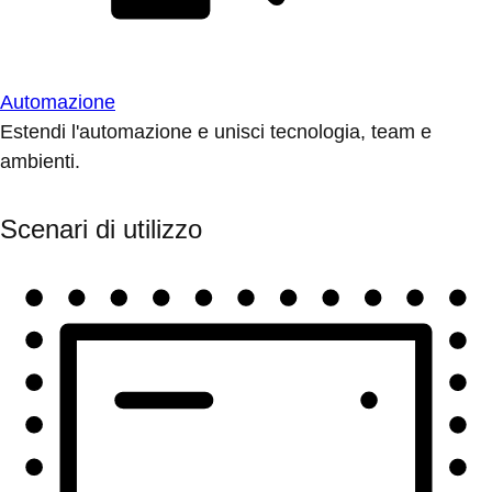
Automazione
Estendi l'automazione e unisci tecnologia, team e
ambienti.
Scenari di utilizzo