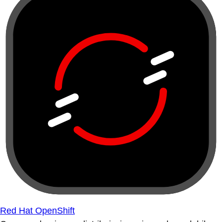
Red Hat OpenShift