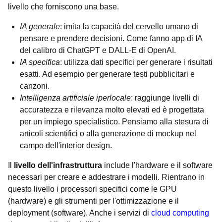
livello che forniscono una base.
IA generale
: imita la capacità del cervello umano di
pensare e prendere decisioni. Come fanno app di IA
del calibro di ChatGPT e DALL-E di OpenAI.
IA specifica
: utilizza dati specifici per generare i risultati
esatti. Ad esempio per generare testi pubblicitari e
canzoni.
Intelligenza artificiale iperlocale
: raggiunge livelli di
accuratezza e rilevanza molto elevati ed è progettata
per un impiego specialistico. Pensiamo alla stesura di
articoli scientifici o alla generazione di mockup nel
campo dell'interior design.
Il
livello dell'infrastruttura
include l'hardware e il software
necessari per creare e addestrare i modelli. Rientrano in
questo livello i processori specifici come le GPU
(hardware) e gli strumenti per l'ottimizzazione e il
deployment (software). Anche i servizi di
cloud computing