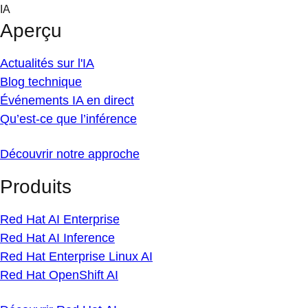
Skip
IA
to
Aperçu
content
Actualités sur l'IA
Blog technique
Événements IA en direct
Qu’est-ce que l’inférence
Découvrir notre approche
Produits
Red Hat AI Enterprise
Red Hat AI Inference
Red Hat Enterprise Linux AI
Red Hat OpenShift AI