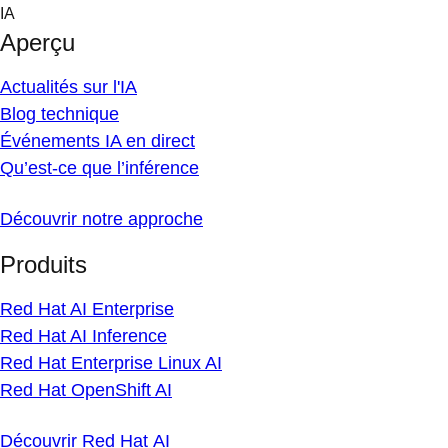
Skip
IA
to
Aperçu
content
Actualités sur l'IA
Blog technique
Événements IA en direct
Qu’est-ce que l’inférence
Découvrir notre approche
Produits
Red Hat AI Enterprise
Red Hat AI Inference
Red Hat Enterprise Linux AI
Red Hat OpenShift AI
Découvrir Red Hat AI