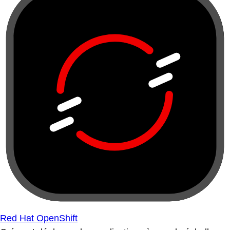
Red Hat OpenShift