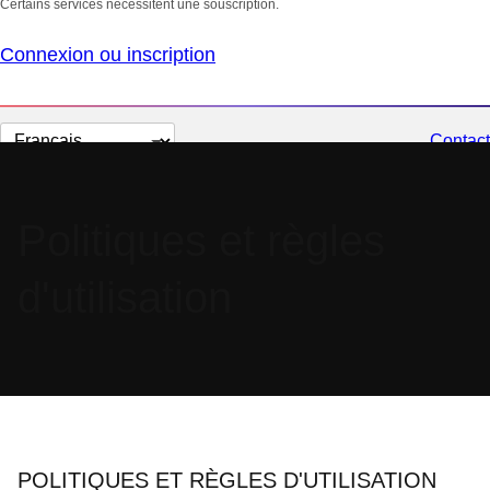
Certains services nécessitent une souscription.
Connexion ou inscription
Changer
Contact
la
langue
Politiques et règles
d'utilisation
POLITIQUES ET RÈGLES D'UTILISATION