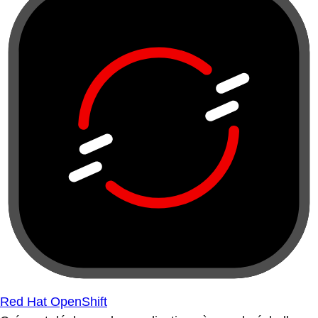
Red Hat OpenShift