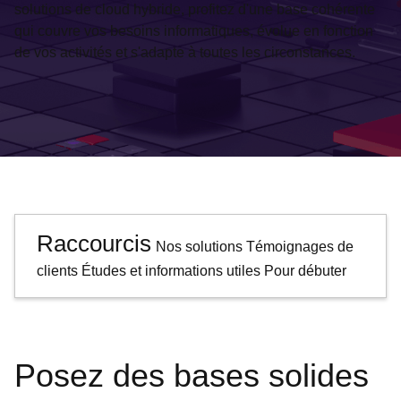
solutions de cloud hybride, profitez d'une base cohérente
qui couvre vos besoins informatiques, évolue en fonction
de vos activités et s'adapte à toutes les circonstances.
Raccourcis
Nos solutions
Témoignages de
clients
Études et informations utiles
Pour débuter
Posez des bases solides