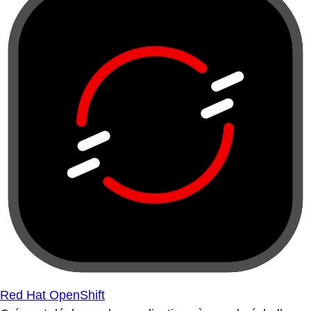
Red Hat OpenShift