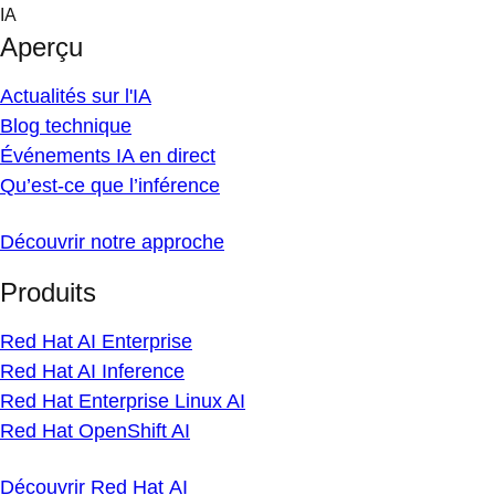
Skip
IA
to
Aperçu
content
Actualités sur l'IA
Blog technique
Événements IA en direct
Qu’est-ce que l’inférence
Découvrir notre approche
Produits
Red Hat AI Enterprise
Red Hat AI Inference
Red Hat Enterprise Linux AI
Red Hat OpenShift AI
Découvrir Red Hat AI