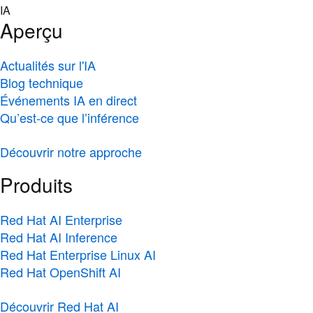
Skip
IA
to
Aperçu
content
Actualités sur l'IA
Blog technique
Événements IA en direct
Qu’est-ce que l’inférence
Découvrir notre approche
Produits
Red Hat AI Enterprise
Red Hat AI Inference
Red Hat Enterprise Linux AI
Red Hat OpenShift AI
Découvrir Red Hat AI