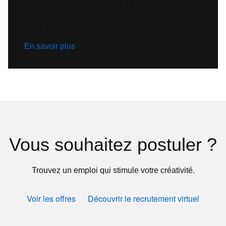
l'intelligence artificielle et profitez des
avantages du statut de représentant
Red Hat.
En savoir plus
Vous souhaitez postuler ?
Trouvez un emploi qui stimule votre créativité.
Voir les offres
Découvrir le recrutement virtuel