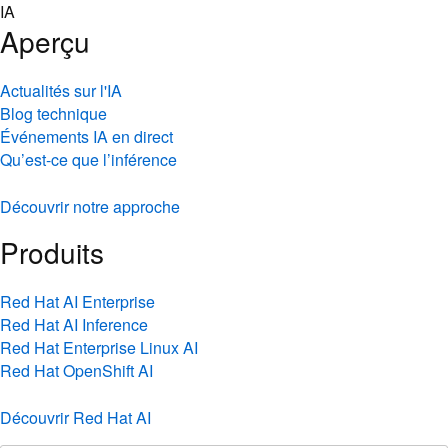
Skip
IA
to
Aperçu
content
Actualités sur l'IA
Blog technique
Événements IA en direct
Qu’est-ce que l’inférence
Découvrir notre approche
Produits
Red Hat AI Enterprise
Red Hat AI Inference
Red Hat Enterprise Linux AI
Red Hat OpenShift AI
Découvrir Red Hat AI