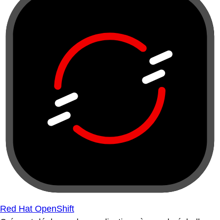
Red Hat OpenShift