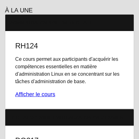
À LA UNE
ADMINISTRATION SYSTÈME RED HAT I
RH124
Ce cours permet aux participants d'acquérir les
compétences essentielles en matière
d'administration Linux en se concentrant sur les
tâches d'administration de base.
Afficher le cours
RED HAT OPENSHIFT VIRTUALIZATION AVEC EXAMEN