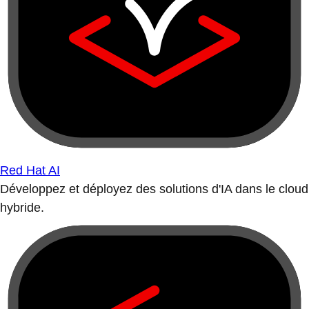
Red Hat AI
Développez et déployez des solutions d'IA dans le cloud
hybride.