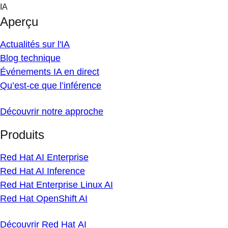
Skip
IA
to
Aperçu
content
Actualités sur l'IA
Blog technique
Événements IA en direct
Qu’est-ce que l’inférence
Découvrir notre approche
Produits
Red Hat AI Enterprise
Red Hat AI Inference
Red Hat Enterprise Linux AI
Red Hat OpenShift AI
Découvrir Red Hat AI