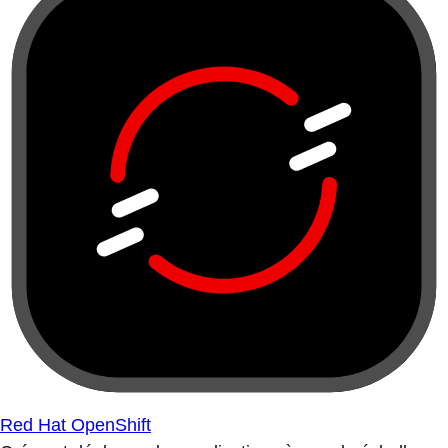
Red Hat OpenShift