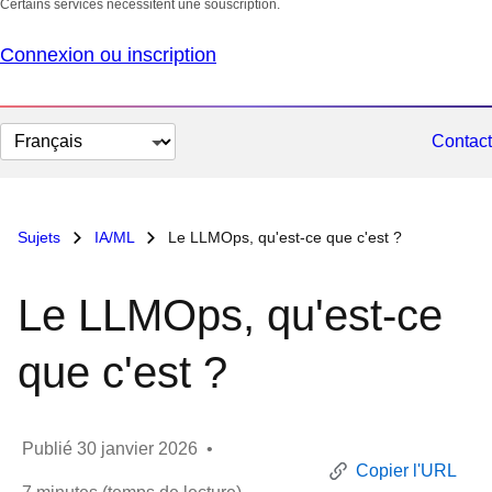
Certains services nécessitent une souscription.
Connexion ou inscription
Changer
Contact
la
langue
Sujets
IA/ML
Le LLMOps, qu'est-ce que c'est ?
Le LLMOps, qu'est-ce
que c'est ?
Publié
30 janvier 2026
•
Copier l'URL