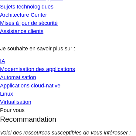
Sujets technologiques
Architecture Center
Mises à jour de sécurité
Assistance clients
Je souhaite en savoir plus sur :
IA
Modernisation des applications
Automatisation
Applications cloud-native
Linux
Virtualisation
Pour vous
Recommandation
Voici des ressources susceptibles de vous intéresser :