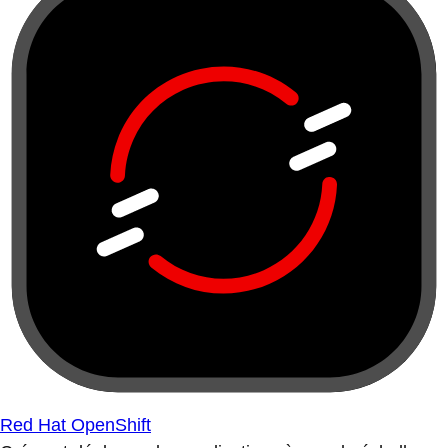
Red Hat OpenShift