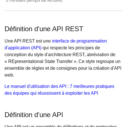
3
minutes (temps de lecture)
Définition d'une API REST
Une API REST est une
interface de programmation
d'application (API)
qui respecte les principes de
conception du style d'architecture REST, abréviation de
« REpresentational State Transfer ». Ce style regroupe un
ensemble de règles et de consignes pour la création d'API
web.
Le manuel d'utilisation des API : 7 meilleures pratiques
des équipes qui réussissent à exploiter les API
Définition d'une API
Une API est un ensemble de définitions et de protocoles