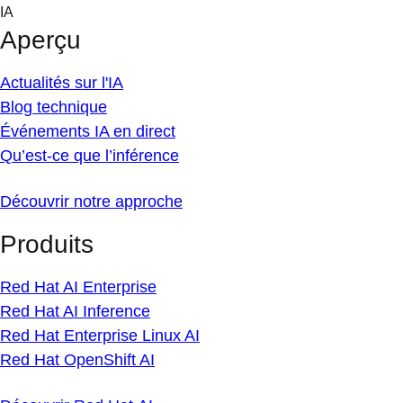
Skip
IA
to
Aperçu
content
Actualités sur l'IA
Blog technique
Événements IA en direct
Qu’est-ce que l’inférence
Découvrir notre approche
Produits
Red Hat AI Enterprise
Red Hat AI Inference
Red Hat Enterprise Linux AI
Red Hat OpenShift AI