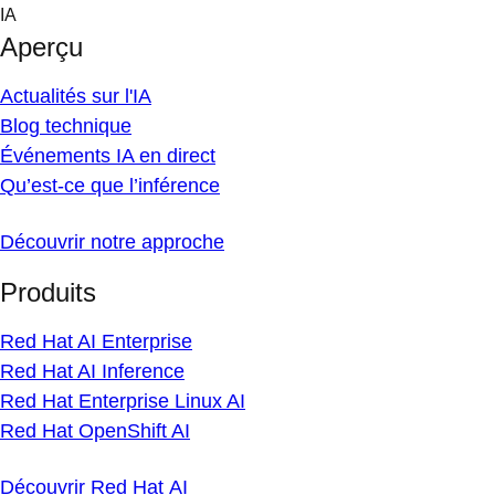
Skip
IA
to
Aperçu
content
Actualités sur l'IA
Blog technique
Événements IA en direct
Qu’est-ce que l’inférence
Découvrir notre approche
Produits
Red Hat AI Enterprise
Red Hat AI Inference
Red Hat Enterprise Linux AI
Red Hat OpenShift AI
Découvrir Red Hat AI