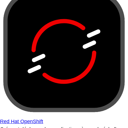
Red Hat OpenShift