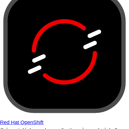
Red Hat OpenShift