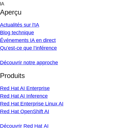
Skip
IA
to
Aperçu
content
Actualités sur l'IA
Blog technique
Événements IA en direct
Qu’est-ce que l’inférence
Découvrir notre approche
Produits
Red Hat AI Enterprise
Red Hat AI Inference
Red Hat Enterprise Linux AI
Red Hat OpenShift AI
Découvrir Red Hat AI