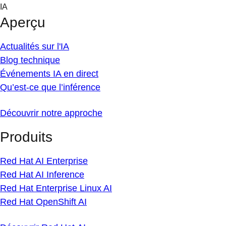
Skip
IA
to
Aperçu
content
Actualités sur l'IA
Blog technique
Événements IA en direct
Qu’est-ce que l’inférence
Découvrir notre approche
Produits
Red Hat AI Enterprise
Red Hat AI Inference
Red Hat Enterprise Linux AI
Red Hat OpenShift AI