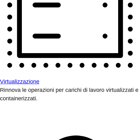
Virtualizzazione
Rinnova le operazioni per carichi di lavoro virtualizzati e
containerizzati.