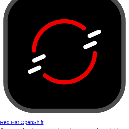
Red Hat OpenShift