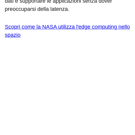
dati e supportare le applicazioni senza dover
preoccuparsi della latenza.
Scopri come la NASA utilizza l'edge computing nello
spazio