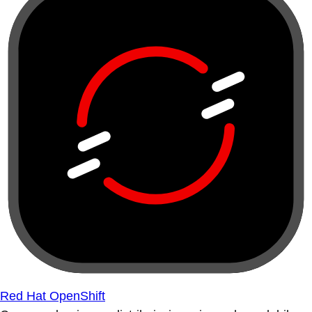
Red Hat OpenShift