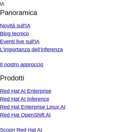
Skip
IA
to
Panoramica
content
Novità sull'IA
Blog tecnico
Eventi live sull'IA
L’importanza dell’inferenza
Il nostro approccio
Prodotti
Red Hat AI Enterprise
Red Hat AI Inference
Red Hat Enterprise Linux AI
Red Hat OpenShift AI
Scopri Red Hat AI