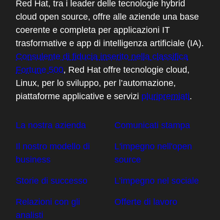
Informazioni su Red Hat
Red Hat, tra i leader delle tecnologie hybrid
cloud open source, offre alle aziende una base
coerente e completa per applicazioni IT
trasformative e app di intelligenza artificiale (IA).
Consulente di fiducia inserito nella classifica
Fortune 500
, Red Hat offre tecnologie cloud,
Linux, per lo sviluppo, per l’automazione,
piattaforme applicative e servizi
pluripremiati
.
La nostra azienda
Comunicati stampa
Il nostro modello di
L'impegno nell'open
business
source
Storie di successo
L’impegno nel sociale