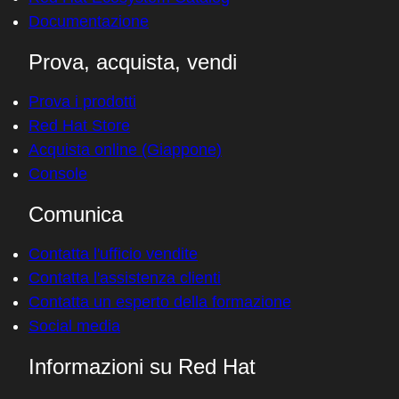
Risorse per sviluppatori
Trova un partner
Red Hat Ecosystem Catalog
Documentazione
Prova, acquista, vendi
Prova i prodotti
Red Hat Store
Acquista online (Giappone)
Console
Comunica
Contatta l'ufficio vendite
Contatta l'assistenza clienti
Contatta un esperto della formazione
Social media