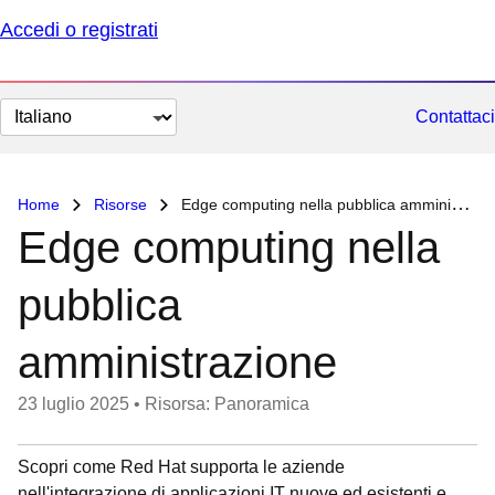
Accedi o registrati
Cambia
Contattaci
lingua
Home
Risorse
Edge computing nella pubblica amministrazione
Edge computing nella
pubblica
amministrazione
23 luglio 2025
•
Risorsa: Panoramica
Scopri come Red Hat supporta le aziende
nell'integrazione di applicazioni IT nuove ed esistenti e