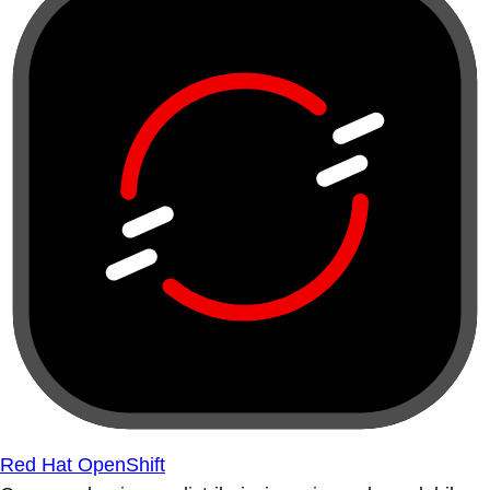
Red Hat OpenShift