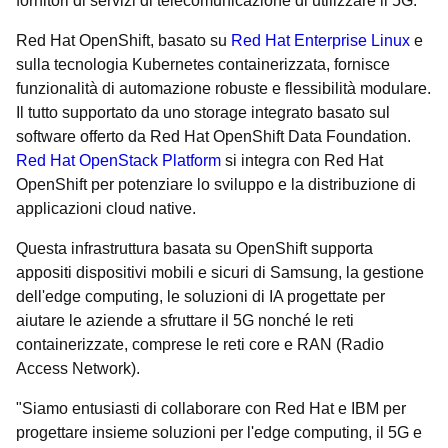
fornitori di servizi di telecomunicazione di utilizzare il 5G.
Red Hat OpenShift, basato su
Red Hat Enterprise Linux
e
sulla tecnologia Kubernetes containerizzata, fornisce
funzionalità di automazione robuste e flessibilità modulare.
Il tutto supportato da uno storage integrato basato sul
software offerto da Red Hat OpenShift Data Foundation.
Red Hat OpenStack Platform
si integra con Red Hat
OpenShift per potenziare lo sviluppo e la distribuzione di
applicazioni cloud native.
Questa infrastruttura basata su OpenShift supporta
appositi dispositivi mobili e sicuri di Samsung, la gestione
dell'edge computing, le soluzioni di IA progettate per
aiutare le aziende a sfruttare il 5G nonché le reti
containerizzate, comprese le reti core e RAN (Radio
Access Network).
"Siamo entusiasti di collaborare con Red Hat e IBM per
progettare insieme soluzioni per l'edge computing, il 5G e