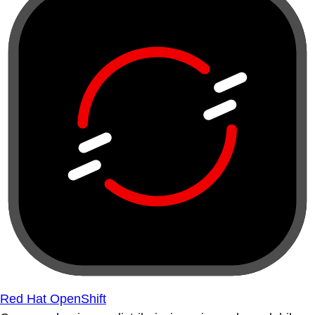
Red Hat OpenShift