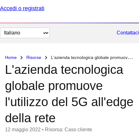
Accedi o registrati
Cambia
Contattaci
lingua
Home
Risorse
L'azienda tecnologica globale promuove l'utilizzo del 5G all'edge della rete
L'azienda tecnologica
globale promuove
l'utilizzo del 5G all'edge
della rete
12 maggio 2022
•
Risorsa: Caso cliente