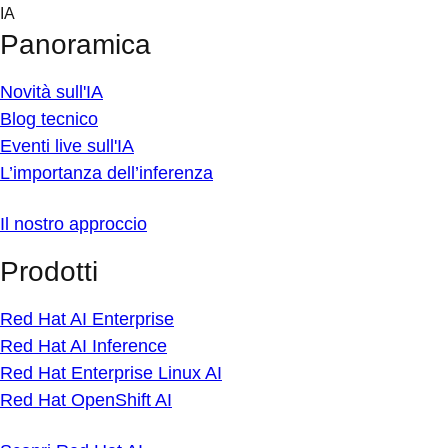
Skip
IA
to
Panoramica
content
Novità sull'IA
Blog tecnico
Eventi live sull'IA
L’importanza dell’inferenza
Il nostro approccio
Prodotti
Red Hat AI Enterprise
Red Hat AI Inference
Red Hat Enterprise Linux AI
Red Hat OpenShift AI