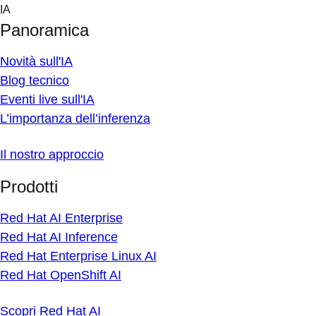
Skip
IA
to
Panoramica
content
Novità sull'IA
Blog tecnico
Eventi live sull'IA
L’importanza dell’inferenza
Il nostro approccio
Prodotti
Red Hat AI Enterprise
Red Hat AI Inference
Red Hat Enterprise Linux AI
Red Hat OpenShift AI
Scopri Red Hat AI