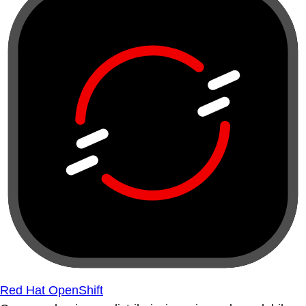
Red Hat OpenShift