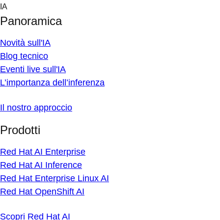
Skip
IA
to
Panoramica
content
Novità sull'IA
Blog tecnico
Eventi live sull'IA
L’importanza dell’inferenza
Il nostro approccio
Prodotti
Red Hat AI Enterprise
Red Hat AI Inference
Red Hat Enterprise Linux AI
Red Hat OpenShift AI
Scopri Red Hat AI