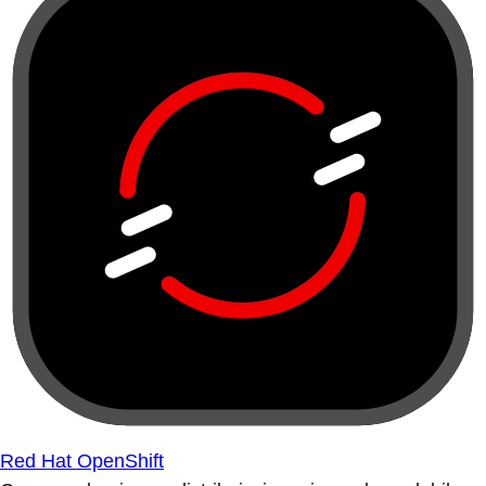
Red Hat OpenShift