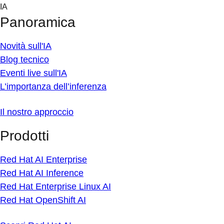
Skip
IA
to
Panoramica
content
Novità sull'IA
Blog tecnico
Eventi live sull'IA
L’importanza dell’inferenza
Il nostro approccio
Prodotti
Red Hat AI Enterprise
Red Hat AI Inference
Red Hat Enterprise Linux AI
Red Hat OpenShift AI