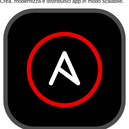
Crea, modernizza e distribuisci app in modo scalabile.