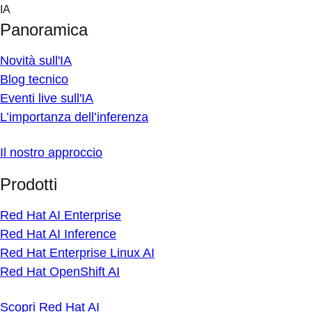
Skip
IA
to
Panoramica
content
Novità sull'IA
Blog tecnico
Eventi live sull'IA
L’importanza dell’inferenza
Il nostro approccio
Prodotti
Red Hat AI Enterprise
Red Hat AI Inference
Red Hat Enterprise Linux AI
Red Hat OpenShift AI
Scopri Red Hat AI