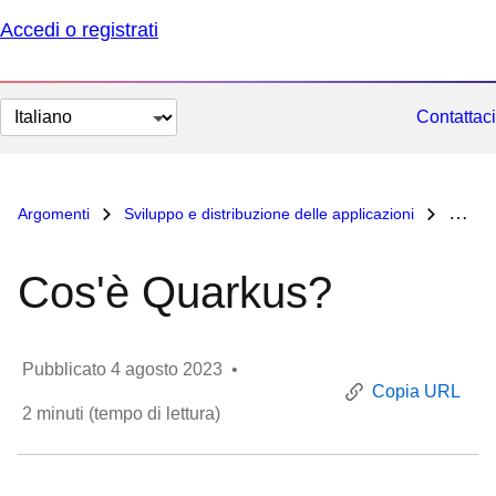
Accedi o registrati
Cambia
Contattaci
lingua
Argomenti
Sviluppo e distribuzione delle applicazioni
Cos'è Quarkus?
Cos'è Quarkus?
Pubblicato
4 agosto 2023
•
Copia URL
2
minuti (tempo di lettura)