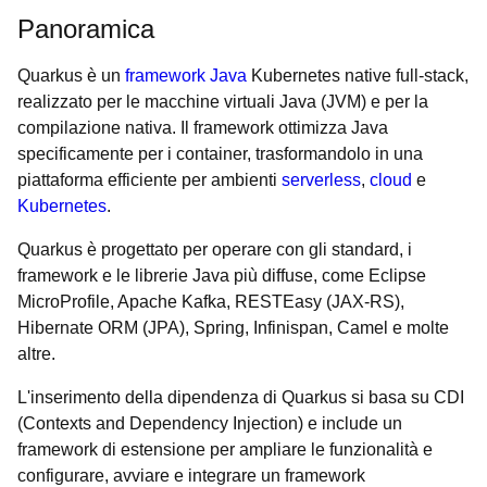
Panoramica
Quarkus è un
framework Java
Kubernetes native full-stack,
realizzato per le macchine virtuali Java (JVM) e per la
compilazione nativa. Il framework ottimizza Java
specificamente per i container, trasformandolo in una
piattaforma efficiente per ambienti
serverless
,
cloud
e
Kubernetes
.
Quarkus è progettato per operare con gli standard, i
framework e le librerie Java più diffuse, come Eclipse
MicroProfile, Apache Kafka, RESTEasy (JAX-RS),
Hibernate ORM (JPA), Spring, Infinispan, Camel e molte
altre.
L'inserimento della dipendenza di Quarkus si basa su CDI
(Contexts and Dependency Injection) e include un
framework di estensione per ampliare le funzionalità e
configurare, avviare e integrare un framework