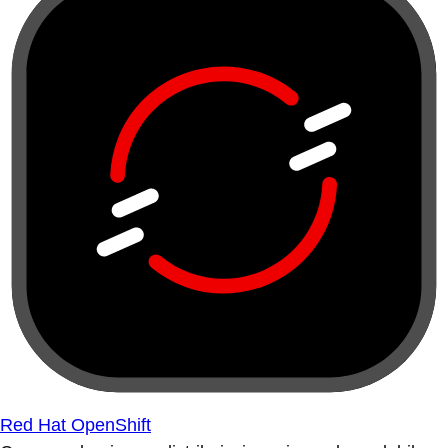
Red Hat OpenShift