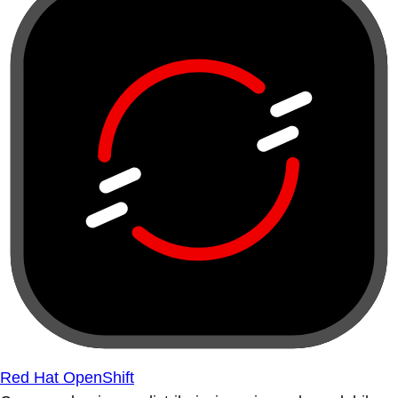
Red Hat OpenShift