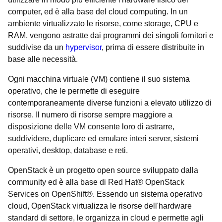
computer, ed è alla base del cloud computing. In un
ambiente virtualizzato le risorse, come storage, CPU e
RAM, vengono astratte dai programmi dei singoli fornitori e
suddivise da un
hypervisor
, prima di essere distribuite in
base alle necessità.
Ogni macchina virtuale (VM) contiene il suo sistema
operativo, che le permette di eseguire
contemporaneamente diverse funzioni a elevato utilizzo di
risorse. Il numero di risorse sempre maggiore a
disposizione delle VM consente loro di astrarre,
suddividere, duplicare ed emulare interi server, sistemi
operativi, desktop, database e reti.
OpenStack è un progetto open source sviluppato dalla
community ed è alla base di Red Hat® OpenStack
Services on OpenShift®. Essendo un sistema operativo
cloud, OpenStack virtualizza le risorse dell'hardware
standard di settore, le organizza in cloud e permette agli