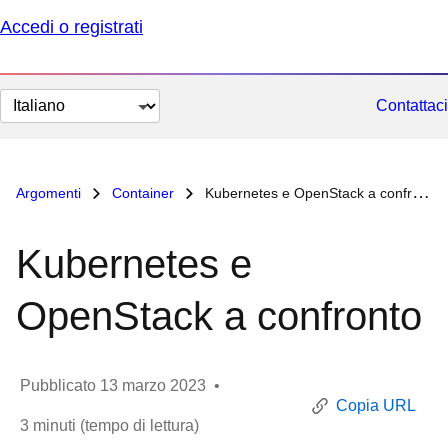
Accedi o registrati
Cambia
Contattaci
lingua
Argomenti
Container
Kubernetes e OpenStack a confronto
Kubernetes e
OpenStack a confronto
Pubblicato
13 marzo 2023
•
Copia URL
3
minuti (tempo di lettura)