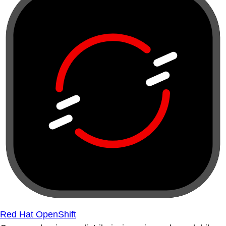
Red Hat OpenShift