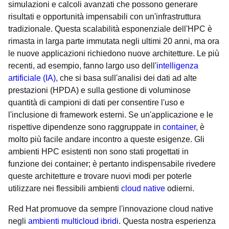
simulazioni e calcoli avanzati che possono generare
risultati e opportunità impensabili con un'infrastruttura
tradizionale. Questa scalabilità esponenziale dell'HPC è
rimasta in larga parte immutata negli ultimi 20 anni, ma ora
le nuove applicazioni richiedono nuove architetture. Le più
recenti, ad esempio, fanno largo uso dell'
intelligenza
artificiale (IA)
, che si basa sull'analisi dei dati ad alte
prestazioni (HPDA) e sulla gestione di voluminose
quantità di campioni di dati per consentire l'uso e
l'inclusione di framework esterni. Se un'applicazione e le
rispettive dipendenze sono raggruppate in
container
, è
molto più facile andare incontro a queste esigenze. Gli
ambienti HPC esistenti non sono stati progettati in
funzione dei container; è pertanto indispensabile rivedere
queste architetture e trovare nuovi modi per poterle
utilizzare nei flessibili ambienti
cloud native
odierni.
Red Hat promuove da sempre l'innovazione cloud native
negli
ambienti multicloud ibridi
. Questa nostra esperienza