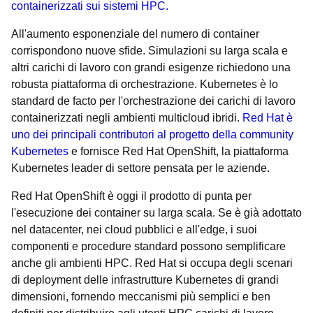
containerizzati sui sistemi HPC.
All'aumento esponenziale del numero di container
corrispondono nuove sfide. Simulazioni su larga scala e
altri carichi di lavoro con grandi esigenze richiedono una
robusta piattaforma di orchestrazione. Kubernetes è lo
standard de facto per l'orchestrazione dei carichi di lavoro
containerizzati negli ambienti multicloud ibridi.
Red Hat è
uno dei principali contributori al progetto della community
Kubernetes
e fornisce Red Hat OpenShift, la piattaforma
Kubernetes leader di settore pensata per le aziende.
Red Hat OpenShift è oggi il prodotto di punta per
l'esecuzione dei container su larga scala. Se è già adottato
nel datacenter, nei cloud pubblici e all'edge, i suoi
componenti e procedure standard possono semplificare
anche gli ambienti HPC. Red Hat si occupa degli scenari
di deployment delle infrastrutture Kubernetes di grandi
dimensioni, fornendo meccanismi più semplici e ben