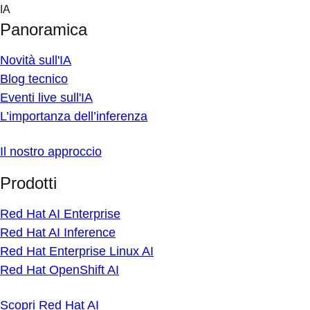
Skip
IA
to
Panoramica
content
Novità sull'IA
Blog tecnico
Eventi live sull'IA
L’importanza dell’inferenza
Il nostro approccio
Prodotti
Red Hat AI Enterprise
Red Hat AI Inference
Red Hat Enterprise Linux AI
Red Hat OpenShift AI
Scopri Red Hat AI