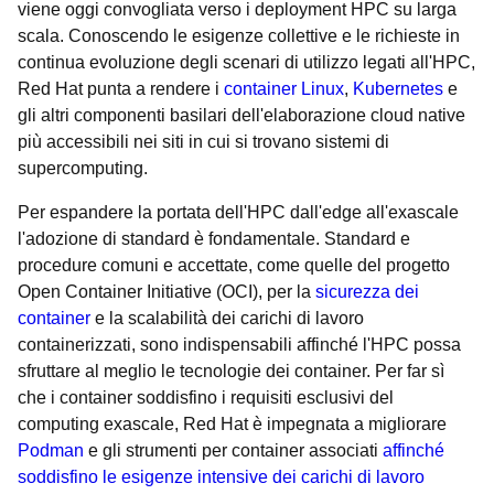
viene oggi convogliata verso i deployment HPC su larga
scala. Conoscendo le esigenze collettive e le richieste in
continua evoluzione degli scenari di utilizzo legati all'HPC,
Red Hat punta a rendere i
container Linux
,
Kubernetes
e
gli altri componenti basilari dell'elaborazione cloud native
più accessibili nei siti in cui si trovano sistemi di
supercomputing.
Per espandere la portata dell'HPC dall'edge all'exascale
l'adozione di standard è fondamentale. Standard e
procedure comuni e accettate, come quelle del progetto
Open Container Initiative (OCI), per la
sicurezza dei
container
e la scalabilità dei carichi di lavoro
containerizzati, sono indispensabili affinché l'HPC possa
sfruttare al meglio le tecnologie dei container. Per far sì
che i container soddisfino i requisiti esclusivi del
computing exascale, Red Hat è impegnata a migliorare
Podman
e gli strumenti per container associati
affinché
soddisfino le esigenze intensive dei carichi di lavoro