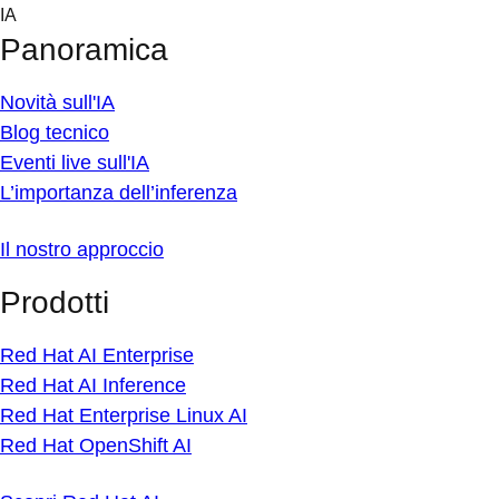
Skip
IA
to
Panoramica
content
Novità sull'IA
Blog tecnico
Eventi live sull'IA
L’importanza dell’inferenza
Il nostro approccio
Prodotti
Red Hat AI Enterprise
Red Hat AI Inference
Red Hat Enterprise Linux AI
Red Hat OpenShift AI