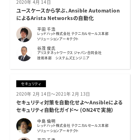
2020年 4月 14日
ユースケースから学ぶ、
Ansible Automation
によるArista Networksの自動化
平田 千浩
レッドハット株式会社 テクニカルセールス本部
ソリューションアーキテクト
谷茂 俊氏
アリスタネットワークス ジャパン合同会社
技術本部 システムズエンジニア
セキュリティ
2020年 2月 14日～2021年 2月 13日
セキュリティ対策を自動化せよ
〜Ansibleによる
セキュリティ自動化ガイド〜 (ON24で実施）
中島 倫明
レッドハット株式会社 テクニカルセールス本部
ソリューションアーキテクト
平田 千浩