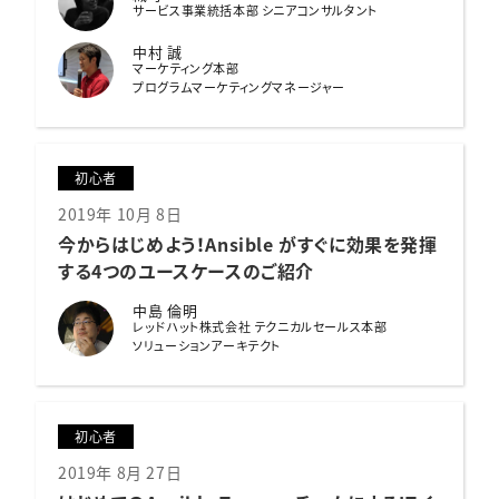
サービス事業統括本部 シニアコンサルタント
中村 誠
マーケティング本部
プログラムマーケティングマネージャー
初心者
2019年 10月 8日
今からはじめよう！
Ansible がすぐに効果を発揮
する4つのユースケースのご紹介
中島 倫明
レッドハット株式会社 テクニカルセールス本部
ソリューションアーキテクト
初心者
2019年 8月 27日