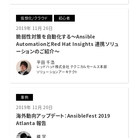
仮想化/クラウド
初心者
2019年 11月 26日
脆弱性対策を自動化する
〜Ansible
AutomationとRed Hat Insights 連携ソリュ
ーションのご紹介〜
平田 千浩
レッドハット株式会社 テクニカルセールス本部
ソリューションアーキテクト
事例
2019年 11月 20日
海外動向アップデート：
AnsibleFest 2019
Atlanta 報告
織 学