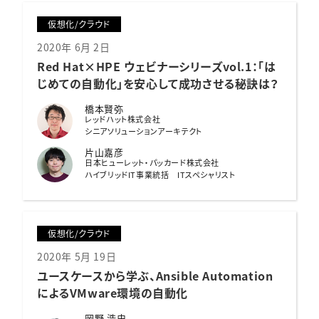
仮想化/クラウド
2020年 6月 2日
Red Hat×HPE ウェビナーシリーズvol.1：
「は
じめての自動化」を安心して成功させる秘訣は？
橋本賢弥
レッドハット株式会社
シニアソリューションアーキテクト
片山嘉彦
日本ヒューレット・パッカード株式会社
ハイブリッドIT事業統括 ITスペシャリスト
仮想化/クラウド
2020年 5月 19日
ユースケースから学ぶ、
Ansible Automation
による
VMware環境の自動化
岡野 浩史