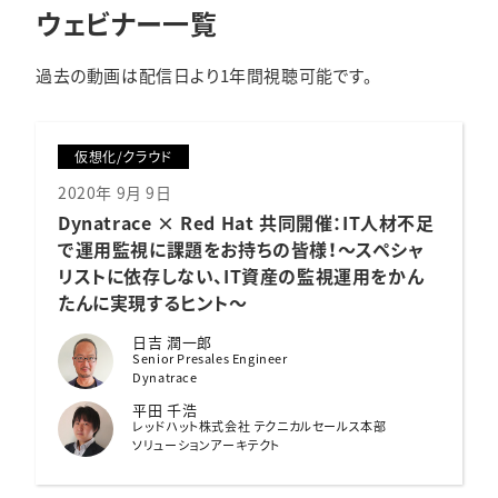
ウェビナー一覧
過去の動画は配信日より1年間視聴可能です。
仮想化/クラウド
2020年 9月 9日
Dynatrace × Red Hat 共同開催：
IT人材不足
で運用監視に課題をお持ちの皆様！〜スペシャ
リストに依存しない、IT資産の監視運用をかん
たんに実現するヒント〜
日吉 潤一郎
Senior Presales Engineer
Dynatrace
平田 千浩
レッドハット株式会社 テクニカルセールス本部
ソリューションアーキテクト