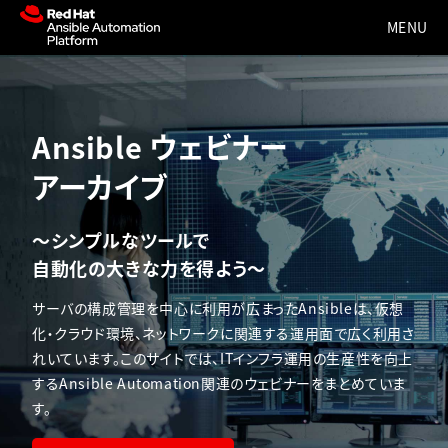
Ansible ウェビナー
アーカイブ
〜シンプルなツールで
自動化の大きな力を得よう〜
サーバの構成管理を中心に利用が広まったAnsibleは、仮想
化・クラウド環境、ネットワークに関連する運用面で広く利用さ
れいています。このサイトでは、ITインフラ運用の生産性を向上
するAnsible Automation関連のウェビナーをまとめていま
す。