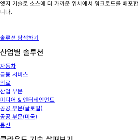
엣지 기술로 소스에 더 가까운 위치에서 워크로드를 배포합
니다.
솔루션 탐색하기
산업별 솔루션
자동차
금융 서비스
의료
산업 부문
미디어 & 엔터테인먼트
공공 부문(글로벌)
공공 부문(미국)
통신
클라우드 기술 살펴보기