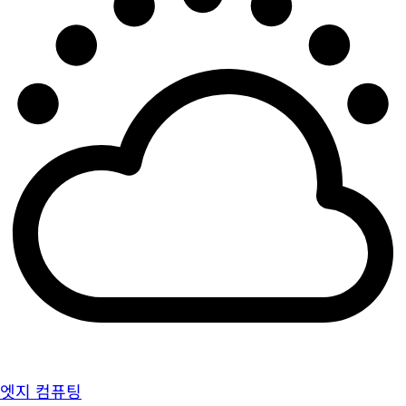
엣지 컴퓨팅