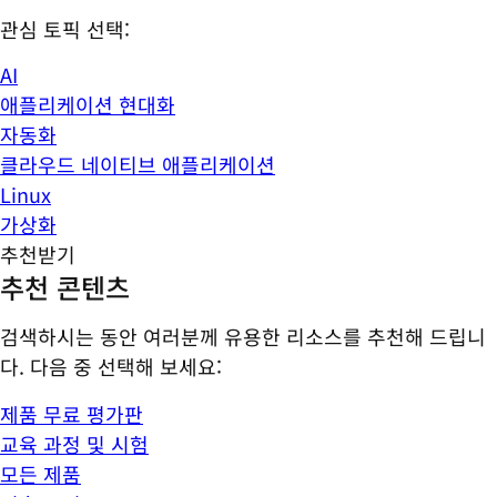
관심 토픽 선택:
AI
애플리케이션 현대화
자동화
클라우드 네이티브 애플리케이션
Linux
가상화
추천받기
추천 콘텐츠
검색하시는 동안 여러분께 유용한 리소스를 추천해 드립니
다. 다음 중 선택해 보세요:
제품 무료 평가판
교육 과정 및 시험
모든 제품