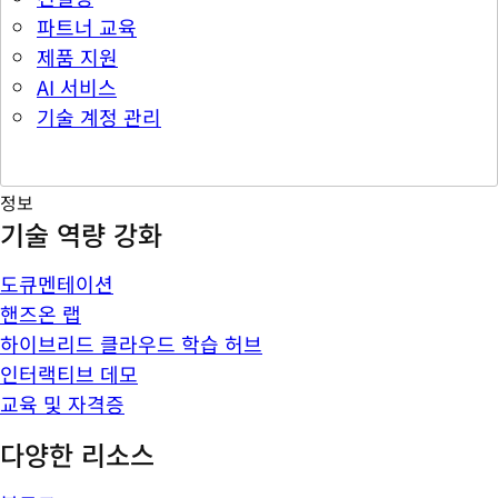
파트너 교육
제품 지원
AI 서비스
기술 계정 관리
정보
기술 역량 강화
도큐멘테이션
핸즈온 랩
하이브리드 클라우드 학습 허브
인터랙티브 데모
교육 및 자격증
다양한 리소스