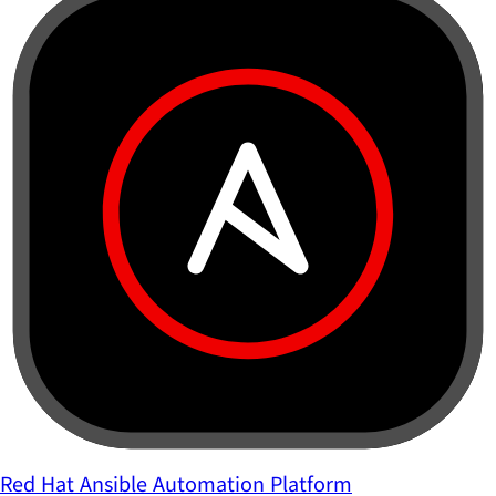
Red Hat Ansible Automation Platform