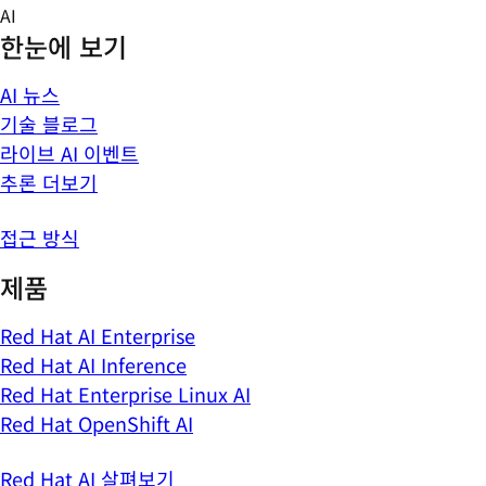
Skip
AI
to
한눈에 보기
content
AI 뉴스
기술 블로그
라이브 AI 이벤트
추론 더보기
접근 방식
제품
Red Hat AI Enterprise
Red Hat AI Inference
Red Hat Enterprise Linux AI
Red Hat OpenShift AI
Red Hat AI 살펴보기