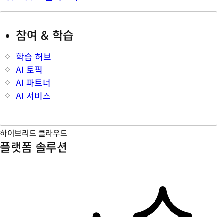
참여 & 학습
학습 허브
AI 토픽
AI 파트너
AI 서비스
하이브리드 클라우드
플랫폼 솔루션