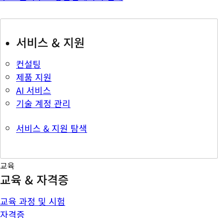
서비스 & 지원
컨설팅
제품 지원
AI 서비스
기술 계정 관리
서비스 & 지원 탐색
교육
교육 & 자격증
교육 과정 및 시험
자격증