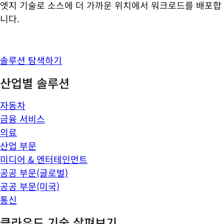
엣지 기술로 소스에 더 가까운 위치에서 워크로드를 배포합
니다.
솔루션 탐색하기
산업별 솔루션
자동차
금융 서비스
의료
산업 부문
미디어 & 엔터테인먼트
공공 부문(글로벌)
공공 부문(미국)
통신
클라우드 기술 살펴보기