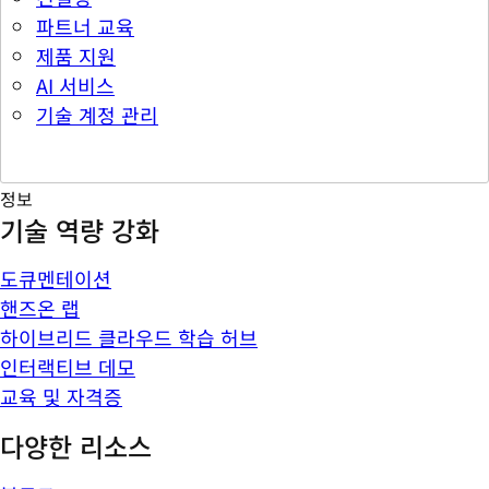
파트너 교육
제품 지원
AI 서비스
기술 계정 관리
정보
기술 역량 강화
도큐멘테이션
핸즈온 랩
하이브리드 클라우드 학습 허브
인터랙티브 데모
교육 및 자격증
다양한 리소스