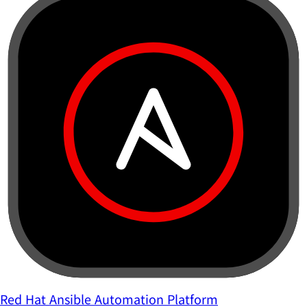
Red Hat Ansible Automation Platform