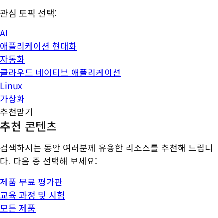
관심 토픽 선택:
AI
애플리케이션 현대화
자동화
클라우드 네이티브 애플리케이션
Linux
가상화
추천받기
추천 콘텐츠
검색하시는 동안 여러분께 유용한 리소스를 추천해 드립니
다. 다음 중 선택해 보세요:
제품 무료 평가판
교육 과정 및 시험
모든 제품