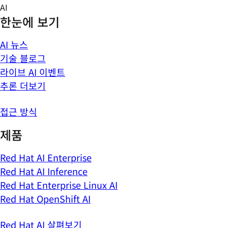
Skip
AI
to
한눈에 보기
content
AI 뉴스
기술 블로그
라이브 AI 이벤트
추론 더보기
접근 방식
제품
Red Hat AI Enterprise
Red Hat AI Inference
Red Hat Enterprise Linux AI
Red Hat OpenShift AI
Red Hat AI 살펴보기