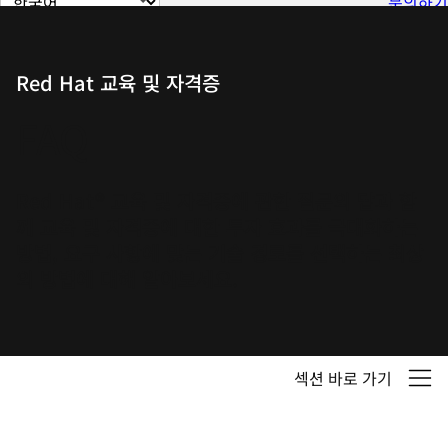
문의하기
이
지
언
Red Hat 교육 및 자격증
어
FAQ
변
경
Red Hat® 교육 및 자격증에 관한 질문의 답과 함
께 교육 및 자격증에 대한 투자 효과를 극대화하는
방법, 요구 사항에 맞는 기술 경로를 선택하는 최상
의 방법에 대해 알아보세요.
섹션 바로 가기