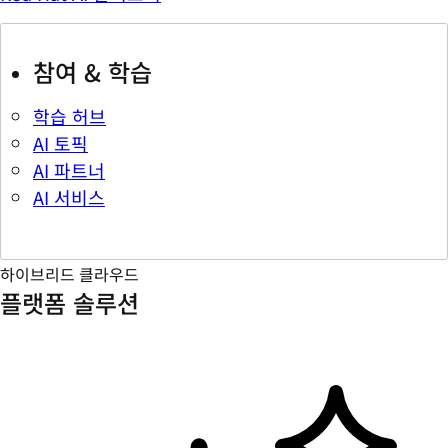
참여 & 학습
학습 허브
AI 토픽
AI 파트너
AI 서비스
하이브리드 클라우드
플랫폼 솔루션