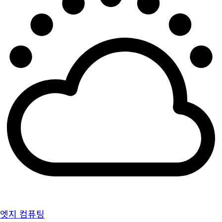
엣지 컴퓨팅