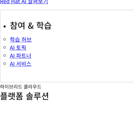
Red Hat AI 살펴보기
참여 & 학습
학습 허브
AI 토픽
AI 파트너
AI 서비스
하이브리드 클라우드
플랫폼 솔루션