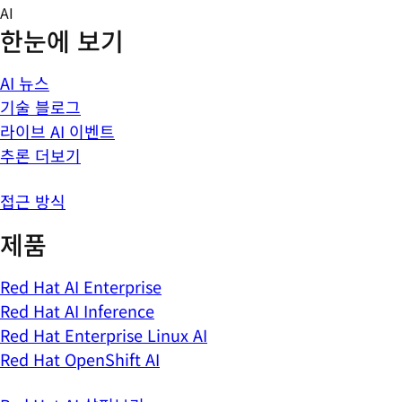
Skip
AI
to
한눈에 보기
content
AI 뉴스
기술 블로그
라이브 AI 이벤트
추론 더보기
접근 방식
제품
Red Hat AI Enterprise
Red Hat AI Inference
Red Hat Enterprise Linux AI
Red Hat OpenShift AI