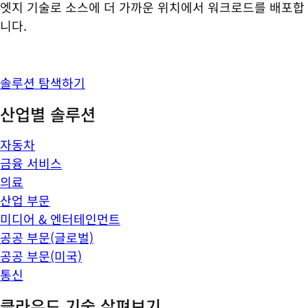
엣지 기술로 소스에 더 가까운 위치에서 워크로드를 배포합
니다.
솔루션 탐색하기
산업별 솔루션
자동차
금융 서비스
의료
산업 부문
미디어 & 엔터테인먼트
공공 부문(글로벌)
공공 부문(미국)
통신
클라우드 기술 살펴보기