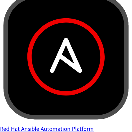
Red Hat Ansible Automation Platform