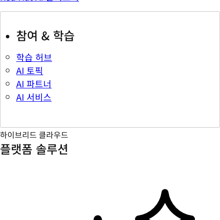
참여 & 학습
학습 허브
AI 토픽
AI 파트너
AI 서비스
하이브리드 클라우드
플랫폼 솔루션