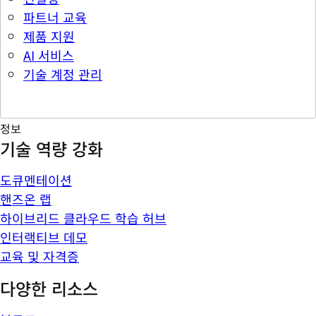
파트너 교육
제품 지원
AI 서비스
기술 계정 관리
정보
기술 역량 강화
도큐멘테이션
핸즈온 랩
하이브리드 클라우드 학습 허브
인터랙티브 데모
교육 및 자격증
다양한 리소스