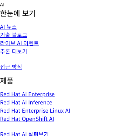
Skip
AI
to
한눈에 보기
content
AI 뉴스
기술 블로그
라이브 AI 이벤트
추론 더보기
접근 방식
제품
Red Hat AI Enterprise
Red Hat AI Inference
Red Hat Enterprise Linux AI
Red Hat OpenShift AI
Red Hat AI 살펴보기