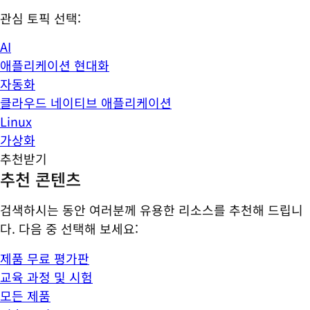
관심 토픽 선택:
AI
애플리케이션 현대화
자동화
클라우드 네이티브 애플리케이션
Linux
가상화
추천받기
추천 콘텐츠
검색하시는 동안 여러분께 유용한 리소스를 추천해 드립니
다. 다음 중 선택해 보세요:
제품 무료 평가판
교육 과정 및 시험
모든 제품