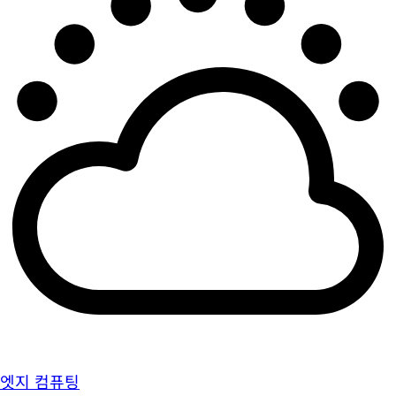
엣지 컴퓨팅