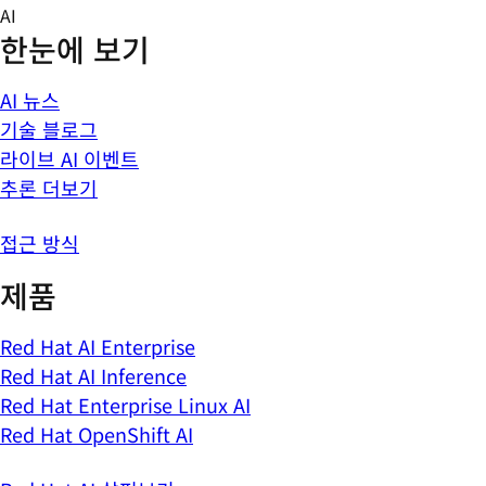
Skip
AI
to
한눈에 보기
content
AI 뉴스
기술 블로그
라이브 AI 이벤트
추론 더보기
접근 방식
제품
Red Hat AI Enterprise
Red Hat AI Inference
Red Hat Enterprise Linux AI
Red Hat OpenShift AI