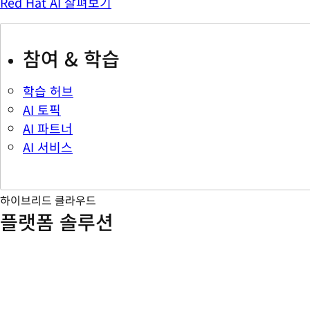
Red Hat AI 살펴보기
참여 & 학습
학습 허브
AI 토픽
AI 파트너
AI 서비스
하이브리드 클라우드
플랫폼 솔루션