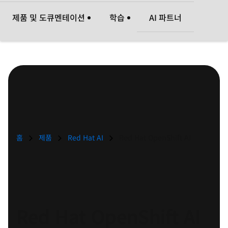
지
제품 및 도큐멘테이션
학습
AI 파트너
언
어
변
경
홈
제품
Red Hat AI
Red Hat OpenShift AI
Red Hat OpenShift AI