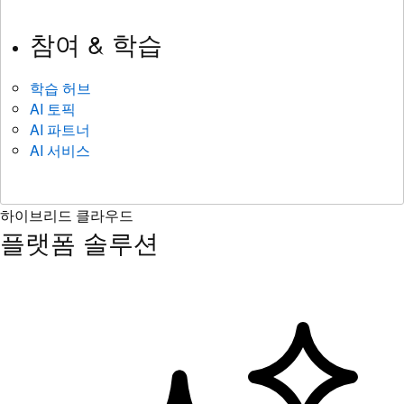
참여 & 학습
학습 허브
AI 토픽
AI 파트너
AI 서비스
하이브리드 클라우드
플랫폼 솔루션