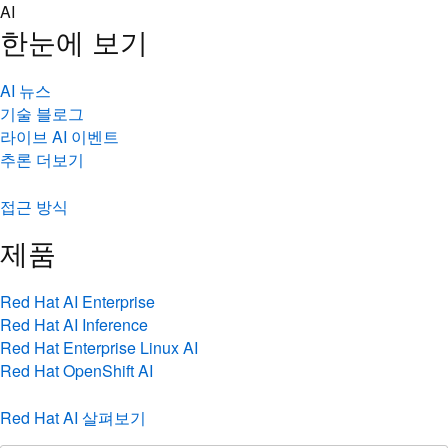
Skip
AI
to
한눈에 보기
content
AI 뉴스
기술 블로그
라이브 AI 이벤트
추론 더보기
접근 방식
제품
Red Hat AI Enterprise
Red Hat AI Inference
Red Hat Enterprise Linux AI
Red Hat OpenShift AI
Red Hat AI 살펴보기