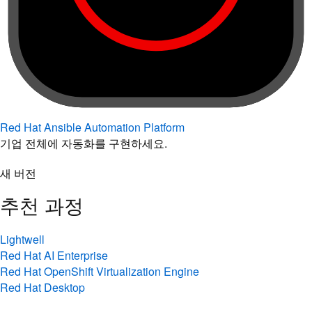
Red Hat Ansible Automation Platform
기업 전체에 자동화를 구현하세요.
새 버전
추천 과정
Lightwell
Red Hat AI Enterprise
Red Hat OpenShift Virtualization Engine
Red Hat Desktop