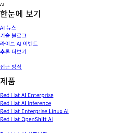
Skip
AI
to
한눈에 보기
content
AI 뉴스
기술 블로그
라이브 AI 이벤트
추론 더보기
접근 방식
제품
Red Hat AI Enterprise
Red Hat AI Inference
Red Hat Enterprise Linux AI
Red Hat OpenShift AI