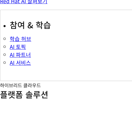
Red Hat AI 살펴보기
참여 & 학습
학습 허브
AI 토픽
AI 파트너
AI 서비스
하이브리드 클라우드
플랫폼 솔루션