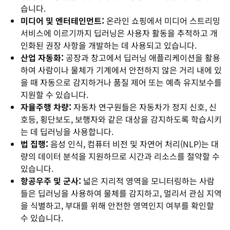
습니다.
미디어 및 엔터테인먼트:
온라인 쇼핑에서 미디어 스트리밍
서비스에 이르기까지 딥러닝은 사용자 활동을 추적하고 개
인화된 권장 사항을 개발하는 데 사용되고 있습니다.
산업 자동화:
공장과 창고에서 딥러닝 애플리케이션을 활용
하여 사람이나 물체가 기계에서 안전하지 않은 거리 내에 있
을 때 자동으로 감지하거나 품질 제어 또는 예측 유지보수를
지원할 수 있습니다.
자율주행 차량:
자동차 연구원들은 자동차가 정지 신호, 신
호등, 횡단보도, 보행자와 같은 대상을 감지하도록 학습시키
는 데 딥러닝을 사용합니다.
법 집행:
음성 인식, 컴퓨터 비전 및 자연어 처리(NLP)는 대
량의 데이터 분석을 지원하므로 시간과 리소스를 절약할 수
있습니다.
항공우주 및 군사:
넓은 지리적 영역을 모니터링하는 사람
들은 딥러닝을 사용하여 물체를 감지하고, 멀리서 관심 지역
을 식별하고, 부대를 위해 안전한 영역인지 여부를 확인할
수 있습니다.