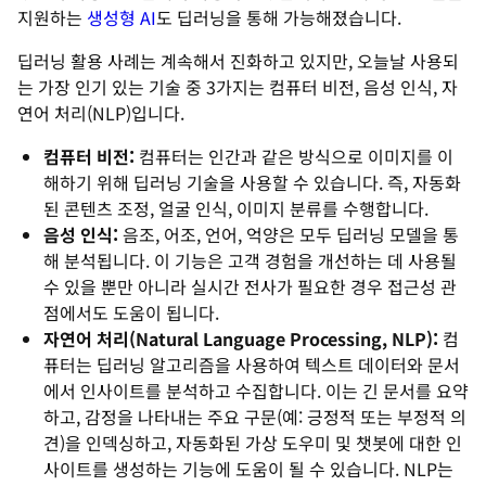
지원하는
생성형 AI
도 딥러닝을 통해 가능해졌습니다.
딥러닝 활용 사례는 계속해서 진화하고 있지만, 오늘날 사용되
는 가장 인기 있는 기술 중 3가지는 컴퓨터 비전, 음성 인식, 자
연어 처리(NLP)입니다.
컴퓨터 비전:
컴퓨터는 인간과 같은 방식으로 이미지를 이
해하기 위해 딥러닝 기술을 사용할 수 있습니다. 즉, 자동화
된 콘텐츠 조정, 얼굴 인식, 이미지 분류를 수행합니다.
음성 인식:
음조, 어조, 언어, 억양은 모두 딥러닝 모델을 통
해 분석됩니다. 이 기능은 고객 경험을 개선하는 데 사용될
수 있을 뿐만 아니라 실시간 전사가 필요한 경우 접근성 관
점에서도 도움이 됩니다.
자연어 처리(Natural Language Processing, NLP):
컴
퓨터는 딥러닝 알고리즘을 사용하여 텍스트 데이터와 문서
에서 인사이트를 분석하고 수집합니다. 이는 긴 문서를 요약
하고, 감정을 나타내는 주요 구문(예: 긍정적 또는 부정적 의
견)을 인덱싱하고, 자동화된 가상 도우미 및 챗봇에 대한 인
사이트를 생성하는 기능에 도움이 될 수 있습니다. NLP는