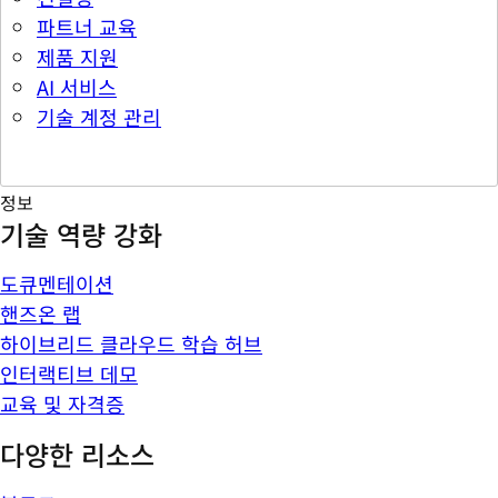
파트너 교육
제품 지원
AI 서비스
기술 계정 관리
정보
기술 역량 강화
도큐멘테이션
핸즈온 랩
하이브리드 클라우드 학습 허브
인터랙티브 데모
교육 및 자격증
다양한 리소스