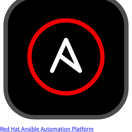
Red Hat Ansible Automation Platform