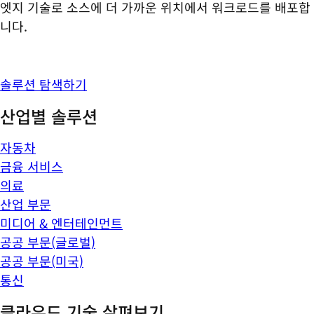
엣지 기술로 소스에 더 가까운 위치에서 워크로드를 배포합
니다.
솔루션 탐색하기
산업별 솔루션
자동차
금융 서비스
의료
산업 부문
미디어 & 엔터테인먼트
공공 부문(글로벌)
공공 부문(미국)
통신
클라우드 기술 살펴보기