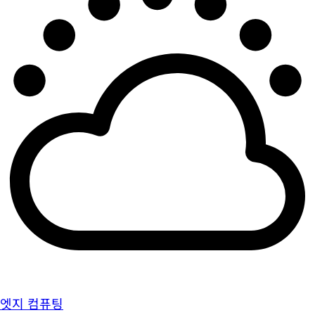
엣지 컴퓨팅