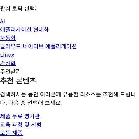
관심 토픽 선택:
AI
애플리케이션 현대화
자동화
클라우드 네이티브 애플리케이션
Linux
가상화
추천받기
추천 콘텐츠
검색하시는 동안 여러분께 유용한 리소스를 추천해 드립니
다. 다음 중 선택해 보세요:
제품 무료 평가판
교육 과정 및 시험
모든 제품