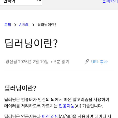
문의하기
이
지
언
토픽
AI/ML
딥러닝이란?
어
변
딥러닝이란?
경
갱신됨
2026년 2월 10일
•
5
분 읽기
URL 복사
딥러닝이란?
딥러닝은 컴퓨터가 인간의 뇌에서 따온 알고리즘을 사용하여
데이터를 처리하도록 가르치는
인공지능
(AI) 기술입니다.
딥러닝은 인공지능과
머신 러닝
(AI/ML)을 사용하여 데이터 사